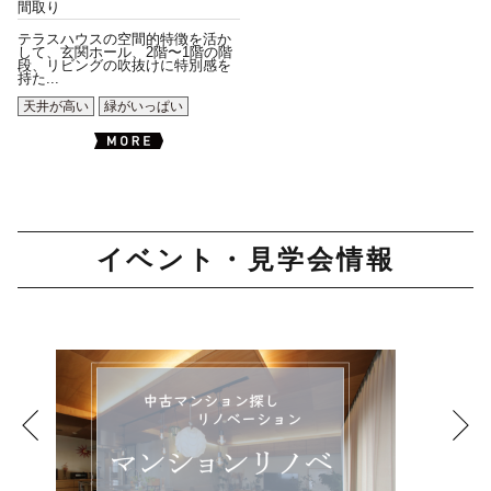
間取り
テラスハウスの空間的特徴を活か
して、玄関ホール、2階〜1階の階
段、リビングの吹抜けに特別感を
持た...
天井が高い
緑がいっぱい
イベント・見学会情報