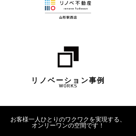
リノベーション事例
WORKS
お客様一人ひとりのワクワクを実現する、
オンリーワンの空間です！