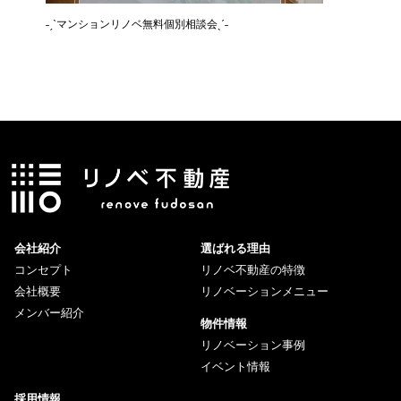
˗ˏˋマンションリノベ無料個別相談会ˎˊ˗
˗ˏˋ空き
会社紹介
選ばれる理由
コンセプト
リノベ不動産の特徴
会社概要
リノベーションメニュー
メンバー紹介
物件情報
リノベーション事例
イベント情報
採用情報