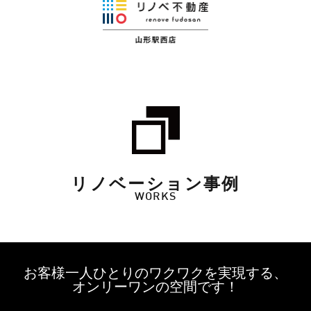
リノベーション事例
WORKS
お客様一人ひとりのワクワクを実現する、
オンリーワンの空間です！