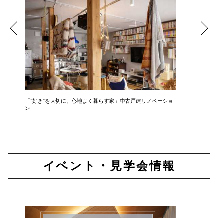
「”好き”を大切に、心地よく暮らす家」中古戸建リノベーショ
「 光と
ン
ション
イベント・見学会情報