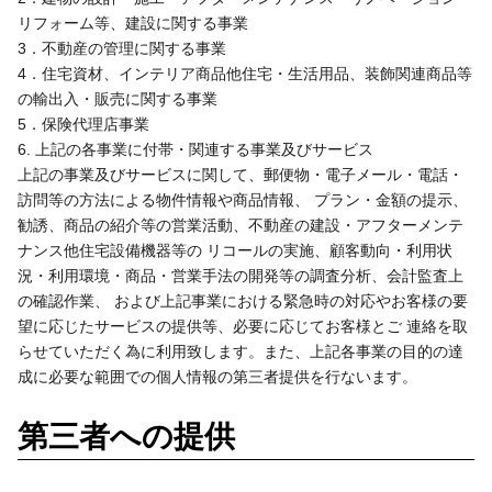
リフォーム等、建設に関する事業
3．不動産の管理に関する事業
4．住宅資材、インテリア商品他住宅・生活用品、装飾関連商品等
の輸出入・販売に関する事業
5．保険代理店事業
6. 上記の各事業に付帯・関連する事業及びサービス
上記の事業及びサービスに関して、郵便物・電子メール・電話・
訪問等の方法による物件情報や商品情報、 プラン・金額の提示、
勧誘、商品の紹介等の営業活動、不動産の建設・アフターメンテ
ナンス他住宅設備機器等の リコールの実施、顧客動向・利用状
況・利用環境・商品・営業手法の開発等の調査分析、会計監査上
の確認作業、 および上記事業における緊急時の対応やお客様の要
望に応じたサービスの提供等、必要に応じてお客様とご 連絡を取
らせていただく為に利用致します。また、上記各事業の目的の達
成に必要な範囲での個人情報の第三者提供を行ないます。
第三者への提供