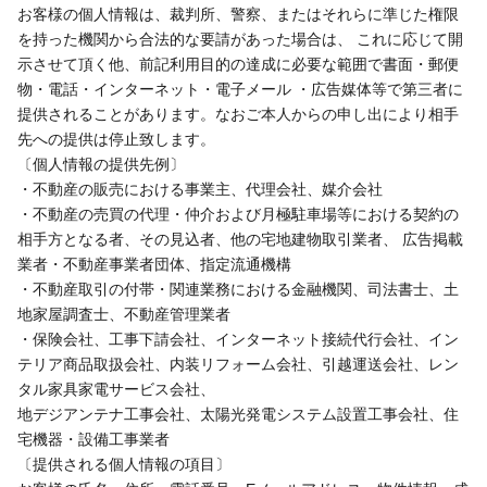
お客様の個人情報は、裁判所、警察、またはそれらに準じた権限
を持った機関から合法的な要請があった場合は、 これに応じて開
示させて頂く他、前記利用目的の達成に必要な範囲で書面・郵便
物・電話・インターネット・電子メール ・広告媒体等で第三者に
提供されることがあります。なおご本人からの申し出により相手
先への提供は停止致します。
〔個人情報の提供先例〕
・不動産の販売における事業主、代理会社、媒介会社
・不動産の売買の代理・仲介および月極駐車場等における契約の
相手方となる者、その見込者、他の宅地建物取引業者、 広告掲載
業者・不動産事業者団体、指定流通機構
・不動産取引の付帯・関連業務における金融機関、司法書士、土
地家屋調査士、不動産管理業者
・保険会社、工事下請会社、インターネット接続代行会社、イン
テリア商品取扱会社、内装リフォーム会社、引越運送会社、レン
タル家具家電サービス会社、
地デジアンテナ工事会社、太陽光発電システム設置工事会社、住
宅機器・設備工事業者
〔提供される個人情報の項目〕