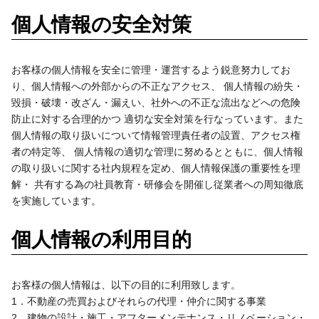
個人情報の安全対策
お客様の個人情報を安全に管理・運営するよう鋭意努力してお
り、個人情報への外部からの不正なアクセス、 個人情報の紛失・
毀損・破壊・改ざん・漏えい、社外への不正な流出などへの危険
防止に対する合理的かつ 適切な安全対策を行なっています。また
個人情報の取り扱いについて情報管理責任者の設置、アクセス権
者の特定等、 個人情報の適切な管理に努めるとともに、個人情報
の取り扱いに関する社内規程を定め、個人情報保護の重要性を理
解・ 共有する為の社員教育・研修会を開催し従業者への周知徹底
を実施しています。
個人情報の利用目的
お客様の個人情報は、以下の目的に利用致します。
1．不動産の売買およびそれらの代理・仲介に関する事業
2．建物の設計・施工・アフターメンテナンス・リノベーション・