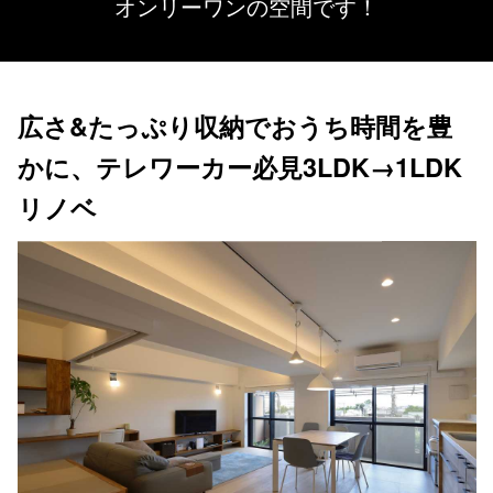
オンリーワンの空間です！
広さ&たっぷり収納でおうち時間を豊
かに、テレワーカー必見3LDK→1LDK
リノベ