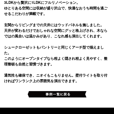
3LDKから贅沢に1LDKにフルリノベーション。
ゆとりある空間には収納が盛り沢山で、快適なおうち時間を過ご
せるこだわりが満載です。
玄関からリビングまでの天井にはウッドパネルを施しました。
天井が変わるだけでおしゃれな空間にグッと格上げされ、木なら
ではの風合いは温かみがあり、こなれ感も演出してくれます。
シュークローゼットもパントリーと同じくアーチ型で揃えまし
た。
このようにオープンタイプなら程よく隠され程よく見やすく、整
理整頓も自然と習慣づきます。
通気性も確保でき、ニオイもこもりません。壁付ライトを取り付
ければワンランク上の雰囲気を演出できます。