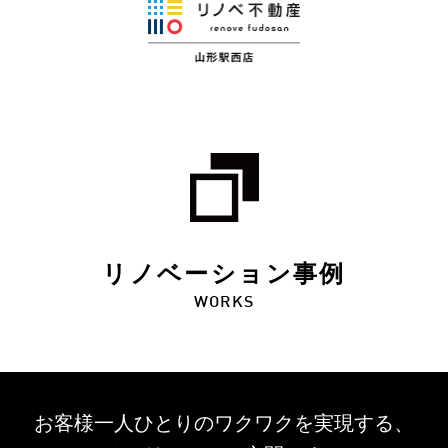
リノベーション事例
WORKS
お客様一人ひとりのワクワクを
実現する、