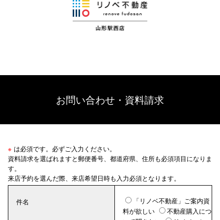
お問い合わせ・資料請求
※
は必須です。必ずご入力ください。
資料請求を選ばれますと郵便番号、都道府県、住所も必須項目になりま
す。
来店予約を選んだ際、来店希望日時も入力必須となります。
「リノベ不動産」ご案内資
件名
料が欲しい
不動産購入につ