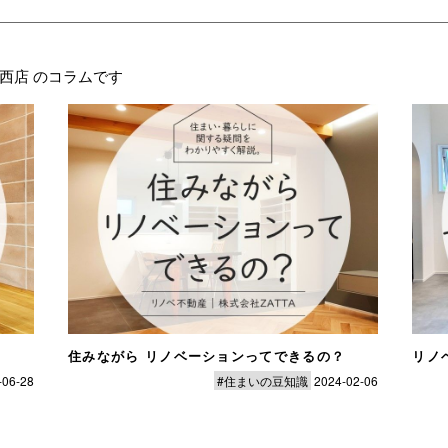
西店 のコラムです
住みながら リノベーションってできるの？
リノ
-06-28
#住まいの豆知識
2024-02-06