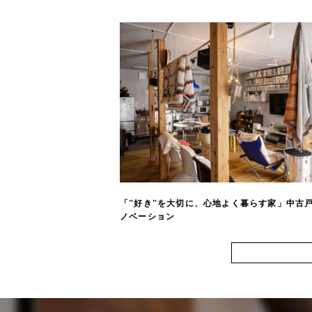
「”好き”を大切に、心地よく暮らす家」中古
ノベーション