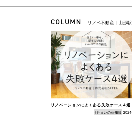
COLUMN
リノベ不動産｜山形駅
リノベーションによくある失敗ケース４選
#住まいの豆知識
2024