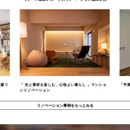
戸建リ
「 光と素材を楽しむ、心地よい暮らし 」マンショ
「平
ンリノベーション
リノベーション事例をもっとみる