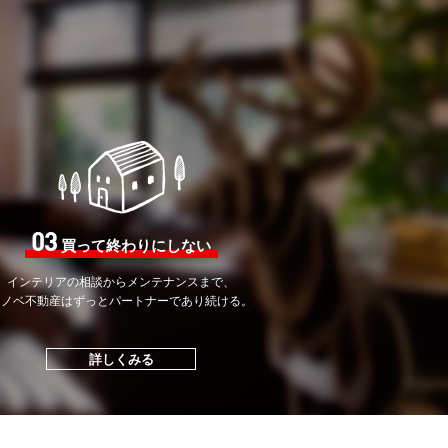
03
買って終わりにしない
インテリアの相談から
メンテナンスまで、
リノベ不動産はずっと
パートナーであり続ける。
詳しくみる