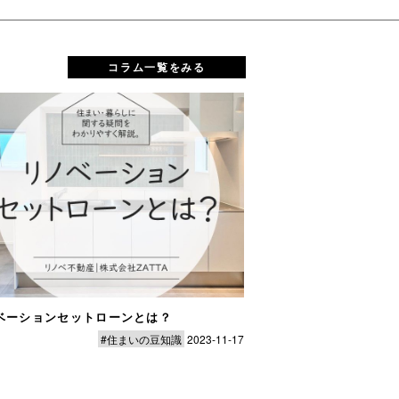
コラム一覧をみる
ベーションセットローンとは？
「リノベーションの
#住まいの豆知識
2023-11-17