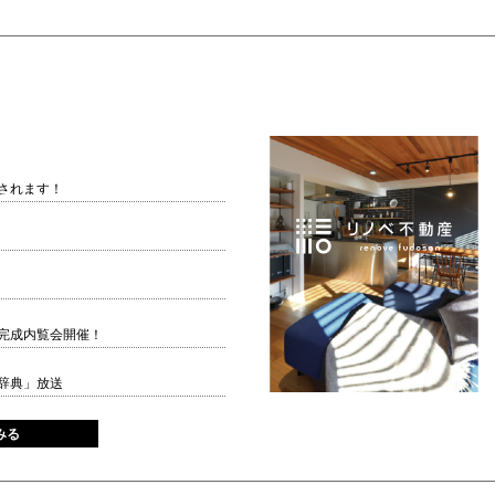
されます！
完成内覧会開催！
辞典」放送
みる