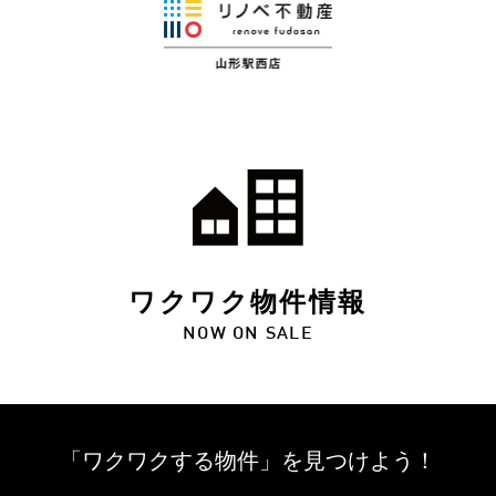
ワクワク物件情報
NOW ON SALE
「ワクワクする物件」を
見つけよう！