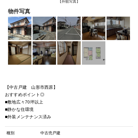
【外観写真】
物件写真
【中古戸建 山形市西原】
おすすめポイント◎
■敷地広々70坪以上
■静かな住環境
■外装メンテナンス済み
種別
中古売戸建