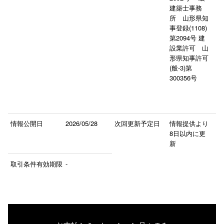
建築士事務
所 山形県知
事登録(1108)
第2094号 建
設業許可 山
形県知事許可
(般-3)第
300356号
情報公開日
2026/05/28
次回更新予定日
情報提供より
8日以内に更
新
取引条件有効期限
-