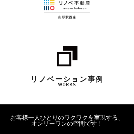
リノベーション事例
WORKS
お客様一人ひとりのワクワクを実現する、
オンリーワンの空間です！