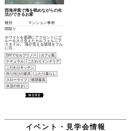
西海岸風で海を眺めながらの生
活ができるお家
種別
マンション事例
間取り
ホワイトを基調にアクセントにブ
ルーを入り交えたカルフォルニア
スタイル。 海が見える環境をフル
に活...
DIYでセルフリノベ
カフェ風
ナチュラル
こだわりインテリア
こだわりキッチン
作り付けの家具
ふたり暮らし
スローライフ
眺望最高
水辺の住まい
イベント・見学会情報