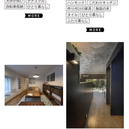
天井が高い
ナチュラル
ハンモック
こだわりキッチン
自転車収納
ひとり暮らし
作り付けの家具
無垢の木
タイル
ひとり暮らし
ふたり暮らし