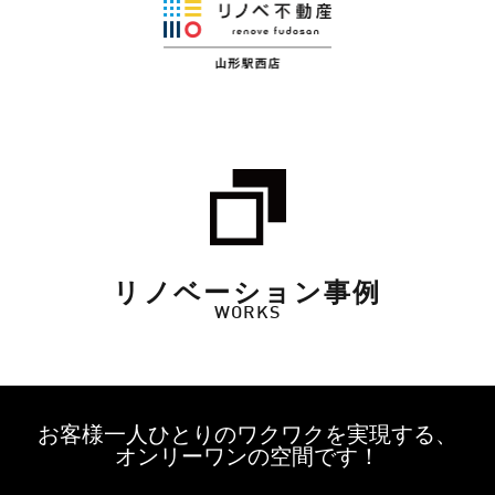
リノベーション事例
WORKS
お客様一人ひとりのワクワクを実現する、
オンリーワンの空間です！