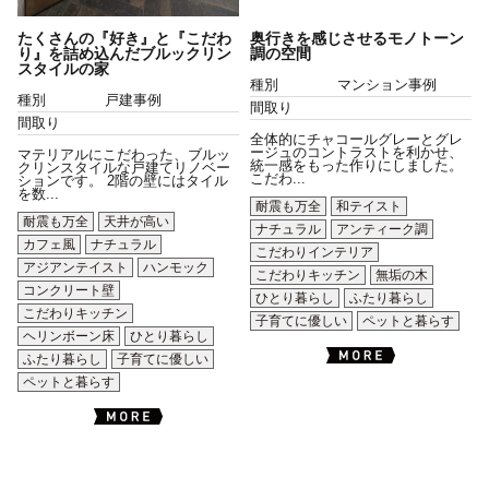
たくさんの『好き』と『こだわ
奥行きを感じさせるモノトーン
り』を詰め込んだブルックリン
調の空間
スタイルの家
種別
マンション事例
種別
戸建事例
間取り
間取り
全体的にチャコールグレーとグレ
ージュのコントラストを利かせ、
マテリアルにこだわった、ブルッ
統一感をもった作りにしました。
クリンスタイルな戸建てリノベー
こだわ...
ションです。 2階の壁にはタイル
を数...
耐震も万全
和テイスト
耐震も万全
天井が高い
ナチュラル
アンティーク調
カフェ風
ナチュラル
こだわりインテリア
アジアンテイスト
ハンモック
こだわりキッチン
無垢の木
コンクリート壁
ひとり暮らし
ふたり暮らし
こだわりキッチン
子育てに優しい
ペットと暮らす
ヘリンボーン床
ひとり暮らし
ふたり暮らし
子育てに優しい
ペットと暮らす