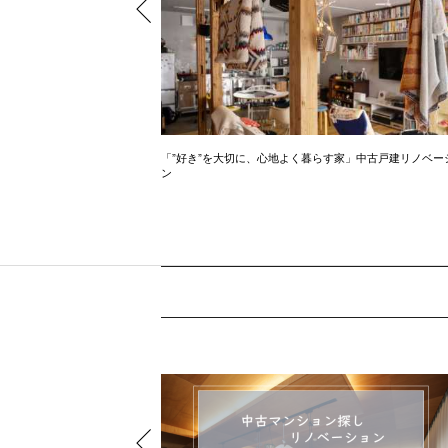
アイランドキッチン
「”好き”を大切に、心地よく暮らす家」中古戸建リノベー
ン