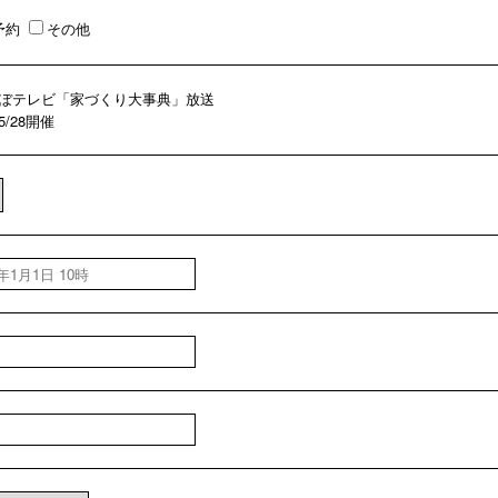
予約
その他
ぼテレビ「家づくり大事典」放送
05/28開催