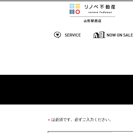
SERVICE
NOW ON SAL
※
は必須です。必ずご入力ください。