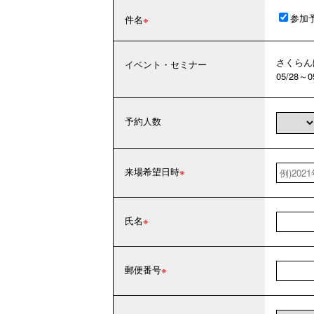
参加
件名
さくらん
イベント・セミナー
05/28～
予約人数
来場希望日時
氏名
郵便番号