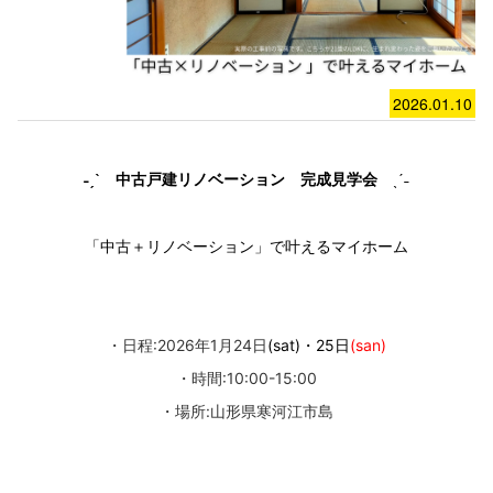
2026.01.10
ˎˊ˗
˗ˏˋ 中古戸建リノベーション 完成見学会
「中古＋リノベーション」で叶えるマイホーム
・日程:2026年1月24日
(sat)・25日
(san)
・時間:10:00-15:00
・場所:山形県寒河江市島