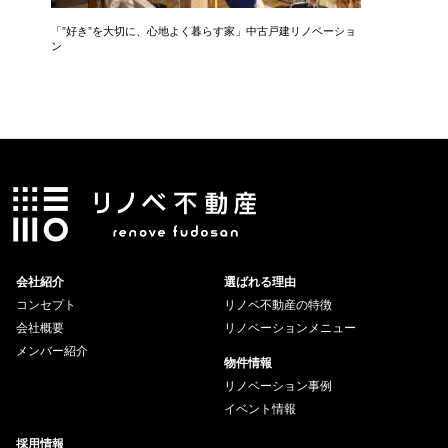
「”好き”を大切に、心地よく暮らす家」中古戸建リノベーショ
「 光と
ン
ション
会社紹介
選ばれる理由
コンセプト
リノベ不動産の特徴
会社概要
リノベーションメニュー
メンバー紹介
物件情報
リノベーション事例
イベント情報
採用情報