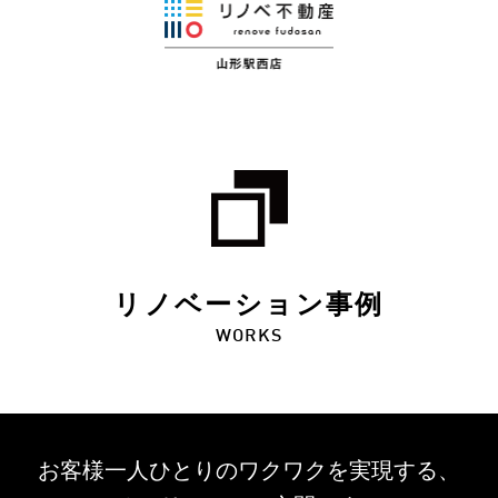
リノベーション事例
WORKS
お客様一人ひとりのワクワクを
実現する、