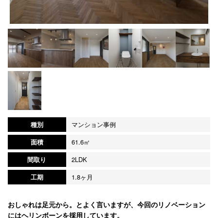
種別
マンション事例
面積
61.6㎡
間取り
2LDK
工期
1.8ヶ月
おしゃれは足元から。とよく言いますが、今回のリノベーション
にはヘリンボーンを採用しています。