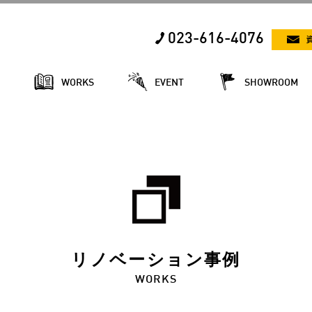
023-616-4076
E
WORKS
EVENT
SHOWROOM
リノベーション事例
WORKS