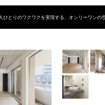
人ひとりのワクワクを
実現する、
オンリーワンの